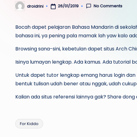
No Comments
26/01/2019
droidrini
Posted
by
Bocah dapet pelajaran Bahasa Mandarin di sekol
bahasa ini, ya pening pala mamak lah yaw kalo ada
Browsing sana-sini, kebetulan dapet situs Arch Chi
Isinya lumayan lengkap. Ada kamus. Ada tutorial ba
Untuk dapet tutor lengkap emang harus login dan
bentuk tulisan udah bener atau nggak, udah cukup
Kalian ada situs referensi lainnya gak? Share dong
For Kiddo
Tags: