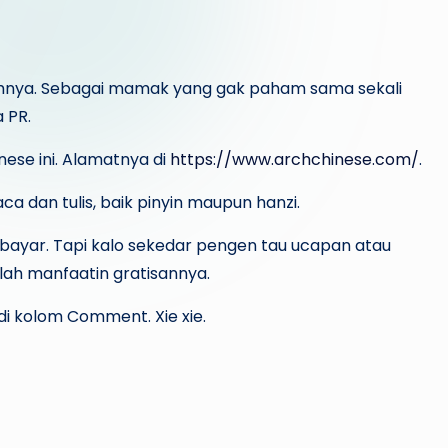
ahnya. Sebagai mamak yang gak paham sama sekali
 PR.
nese ini. Alamatnya di
https://www.archchinese.com/
.
ca dan tulis, baik pinyin maupun hanzi.
 bayar. Tapi kalo sekedar pengen tau ucapan atau
lah manfaatin gratisannya.
 di kolom Comment. Xie xie.