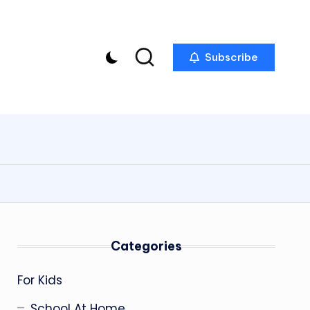
Subscribe
Categories
For Kids
School At Home