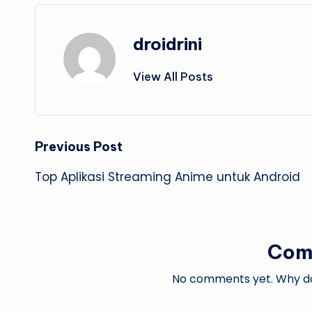
droidrini
View All Posts
Post
Previous Post
Top Aplikasi Streaming Anime untuk Android
navigation
Com
No comments yet. Why don